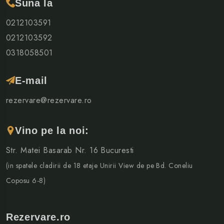
Suna la
0212103591
0212103592
0318058501
E-mail
rezervare@rezervare.ro
Vino pe la noi:
Str. Matei Basarab Nr. 16 Bucuresti
(in spatele cladirii de 18 etaje Unirii View de pe Bd. Coneliu
Coposu 6-8)
Rezervare.ro