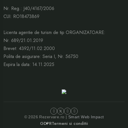
Nr. Reg.: J40/4167/2006
CUI: RO18473869
Licenta agentie de turism de tip ORGANIZATOARE:
Nr. 689/21.01.2019
Brevet: 4392/11.02.2000
Polita de asigurare: Seria I, Nr. 56750
Expira la data: 14.11.2025
© 2026 Rezervare.ro |
Smart Web Impact
GDPR
Termeni si conditii