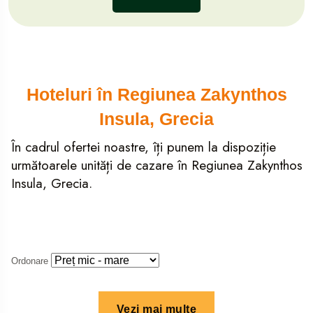
Hoteluri în Regiunea Zakynthos
Insula, Grecia
În cadrul ofertei noastre, îți punem la dispoziție
următoarele unități de cazare în Regiunea Zakynthos
Insula, Grecia.
Ordonare
Vezi mai multe