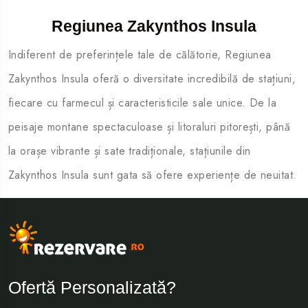
Regiunea Zakynthos Insula
Indiferent de preferințele tale de călătorie, Regiunea
Zakynthos Insula oferă o diversitate incredibilă de stațiuni,
fiecare cu farmecul și caracteristicile sale unice. De la
peisaje montane spectaculoase și litoraluri pitorești, până
la orașe vibrante și sate tradiționale, stațiunile din
Zakynthos Insula sunt gata să ofere experiențe de neuitat.
Ofertă Personalizată?